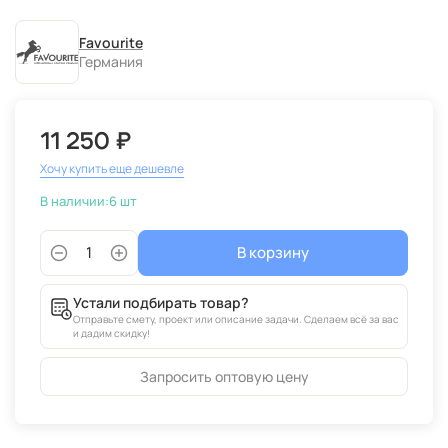
Favourite
Германия
11 250 ₽
Хочу купить еще дешевле
В наличии:
6 шт
В корзину
Устали подбирать товар?
Отправьте смету, проект или описание задачи. Сделаем всё за вас
и дадим скидку!
Запросить оптовую цену