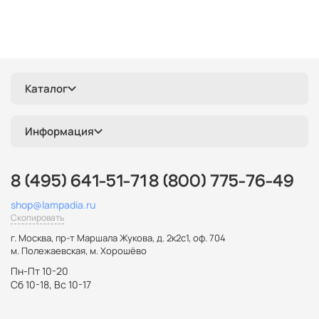
Каталог
Информация
8 (495) 641-51-71
8 (800) 775-76-49
shop@lampadia.ru
Скопировать
г. Москва
,
пр-т Маршала Жукова, д. 2к2с1, оф. 704
м. Полежаевская, м. Хорошёво
Пн-Пт 10-20
Сб 10-18, Вс 10-17