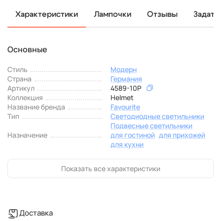
Характеристики
Лампочки
Отзывы
Задать
Основные
Стиль
Модерн
Страна
Германия
Артикул
4589-10P
Коллекция
Helmet
Название бренда
Favourite
Тип
Светодиодные светильники
Подвесные светильники
Назначение
для гостиной
для прихожей
для кухни
Показать все характеристики
Доставка