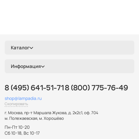
Каталог
Информация
8 (495) 641-51-71
8 (800) 775-76-49
shop@lampadia.ru
Скопировать
г. Москва
,
пр-т Маршала Жукова, д. 2к2с1, оф. 704
м. Полежаевская, м. Хорошёво
Пн-Пт 10-20
Сб 10-18, Вс 10-17