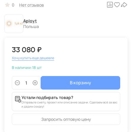
0
Нет отзывов
Aployt
Польша
33 080 ₽
Хочу купить еще дешевле
В наличии:
18 шт
В корзину
Устали подбирать товар?
Отправьте смету, проект или описание задачи. Сделаем всё за вас
и дадим скидку!
Запросить оптовую цену