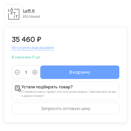
Loft It
Испания
35 460 ₽
Хочу купить еще дешевле
В наличии:
11 шт
В корзину
Устали подбирать товар?
Отправьте смету, проект или описание задачи. Сделаем всё за вас
и дадим скидку!
Запросить оптовую цену