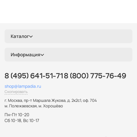
Каталог
Информация
8 (495) 641-51-71
8 (800) 775-76-49
shop@lampadia.ru
Скопировать
г. Москва
,
пр-т Маршала Жукова, д. 2к2с1, оф. 704
м. Полежаевская, м. Хорошёво
Пн-Пт 10-20
Сб 10-18, Вс 10-17