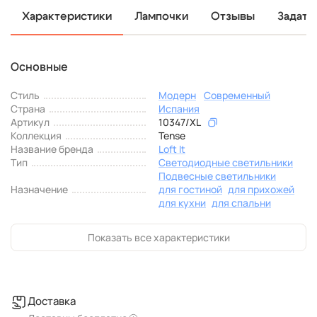
Характеристики
Лампочки
Отзывы
Задать
Основные
Стиль
Модерн
Современный
Страна
Испания
Артикул
10347/XL
Коллекция
Tense
Название бренда
Loft It
Тип
Светодиодные светильники
Подвесные светильники
Назначение
для гостиной
для прихожей
для кухни
для спальни
Показать все характеристики
Доставка