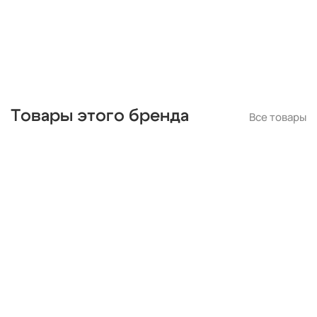
накладные
линейные
встраиваемые
потолочные
Товары этого бренда
Все товары