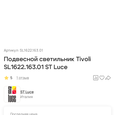
Артикул: SL1622.163.01
Подвесной светильник Tivoli
SL1622.163.01 ST Luce
5
1 отзыв
ST Luce
Италия
Последняя цена: