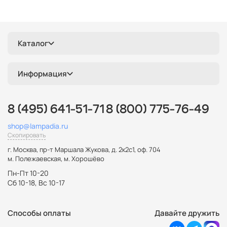
Каталог
Информация
8 (495) 641-51-71
8 (800) 775-76-49
shop@lampadia.ru
Скопировать
г. Москва
,
пр-т Маршала Жукова, д. 2к2с1, оф. 704
м. Полежаевская, м. Хорошёво
Пн-Пт 10-20
Сб 10-18, Вс 10-17
Способы оплаты
Давайте дружить