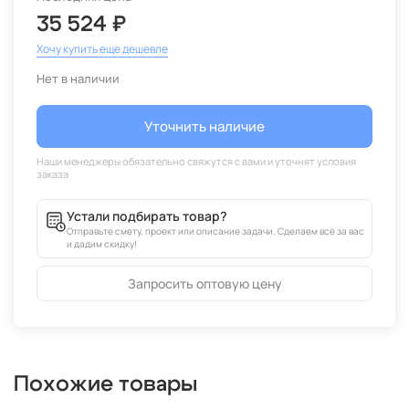
35 524 ₽
Хочу купить еще дешевле
Нет в наличии
Уточнить наличие
Устали подбирать товар?
Отправьте смету, проект или описание задачи. Сделаем всё за вас
и дадим скидку!
Запросить оптовую цену
Похожие товары