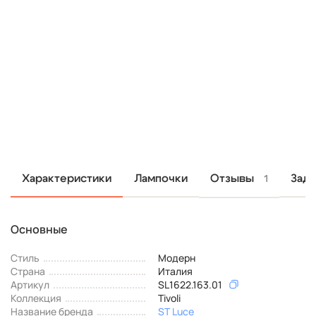
Отзывы
Характеристики
Лампочки
Зада
1
Основные
Стиль
Модерн
Страна
Италия
Артикул
SL1622.163.01
Коллекция
Tivoli
Название бренда
ST Luce