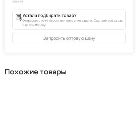
Устали подбирать товар?
Отправьте смету, проект или описание задачи. Сделаем всё за вас
и дадим скидку!
Запросить оптовую цену
Похожие товары