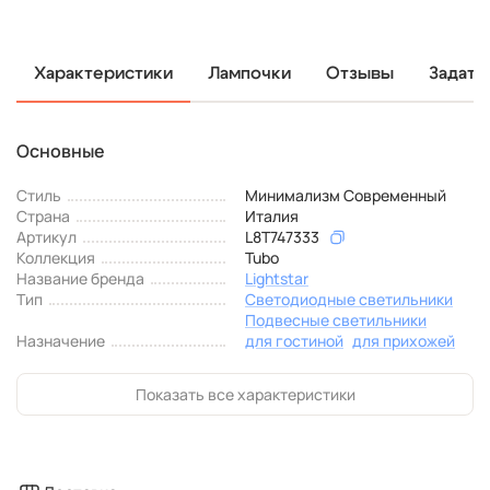
Характеристики
Лампочки
Отзывы
Задать
Основные
Стиль
Минимализм Современный
Страна
Италия
Артикул
L8T747333
Коллекция
Tubo
Название бренда
Lightstar
Тип
Светодиодные светильники
Подвесные светильники
Назначение
для гостиной
для прихожей
Показать все характеристики