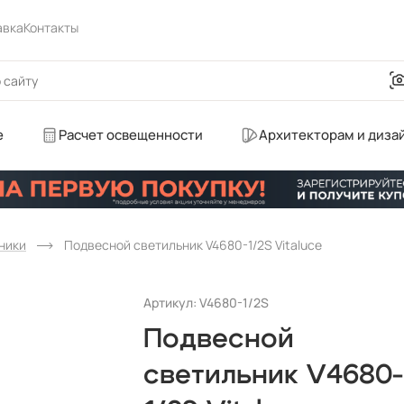
авка
Контакты
е
Расчет освещенности
Архитекторам и диза
ники
Подвесной светильник V4680-1/2S Vitaluce
Артикул: V4680-1/2S
Подвесной
светильник V4680-