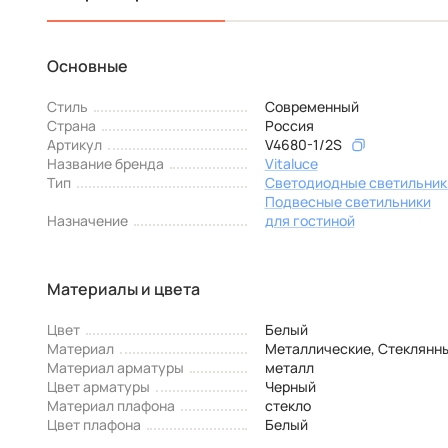
Основные
Стиль
Современный
Страна
Россия
Артикул
V4680-1/2S
Название бренда
Vitaluce
Тип
Светодиодные светильник
Подвесные светильники
Назначение
для гостиной
Материалы и цвета
Цвет
Белый
Материал
Металлические, Стеклянн
Материал арматуры
металл
Цвет арматуры
Черный
Материал плафона
стекло
Цвет плафона
Белый