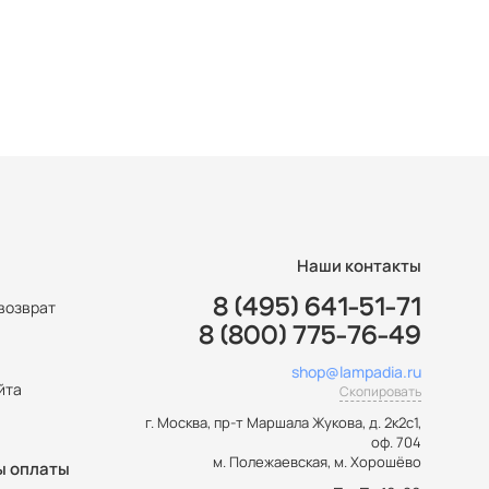
Наши контакты
8 (495) 641-51-71
возврат
8 (800) 775-76-49
ы
shop@lampadia.ru
йта
Скопировать
г. Москва
,
пр-т Маршала Жукова, д. 2к2с1,
оф. 704
м. Полежаевская, м. Хорошёво
ы оплаты