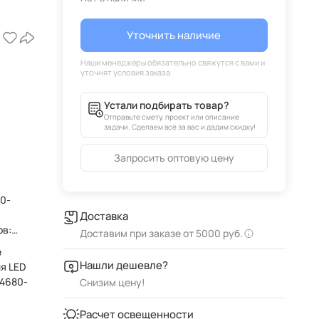
Уточнить наличие
Устали подбирать товар?
Отправьте смету, проект или описание
задачи. Сделаем всё за вас и дадим скидку!
Запросить оптовую цену
,
80-
Доставка
ов:
Доставим при заказе от 5000 руб.
е
Нашли дешевле?
я LED
V4680-
Снизим цену!
Расчет освещенности