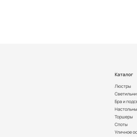
Каталог
Люстры
Светильни
Бра и подс
Настольны
Торшеры
Споты
Уличное о