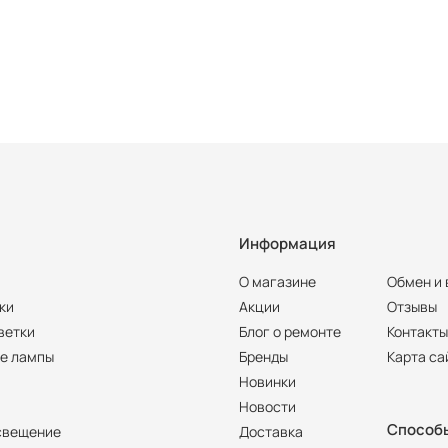
Информация
О магазине
Обмен и 
ки
Акции
Отзывы
ветки
Блог о ремонте
Контакт
е лампы
Бренды
Карта са
Новинки
Новости
Способ
свещение
Доставка