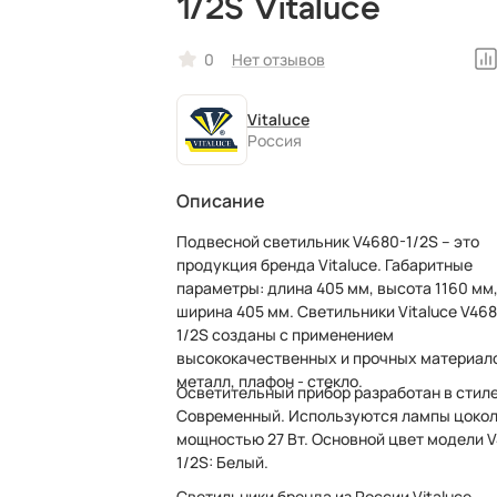
1/2S Vitaluce
0
Нет отзывов
Vitaluce
Россия
Описание
Подвесной светильник V4680-1/2S – это
продукция бренда Vitaluce. Габаритные
параметры: длина 405 мм, высота 1160 мм
ширина 405 мм. Светильники Vitaluce V46
1/2S созданы с применением
высококачественных и прочных материал
металл, плафон - стекло.
Осветительный прибор разработан в стил
Современный. Используются лампы цокол
мощностью 27 Вт. Основной цвет модели 
1/2S: Белый.
Светильники бренда из России Vitaluce