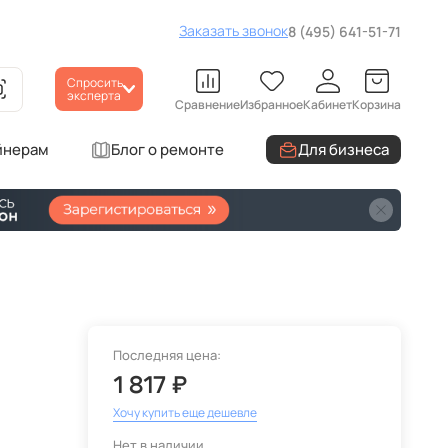
Заказать звонок
8 (495) 641-51-71
Спросить
эксперта
Сравнение
Избранное
Кабинет
Корзина
йнерам
Блог о ремонте
Для бизнеса
Последняя цена:
1 817 ₽
Хочу купить еще дешевле
Нет в наличии