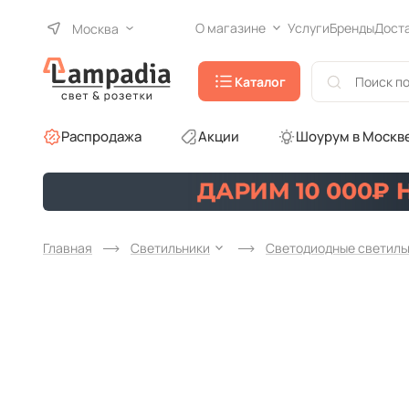
О магазине
Услуги
Бренды
Дост
Москва
Каталог
Распродажа
Акции
Шоурум в Москв
Главная
Светильники
Светодиодные светиль