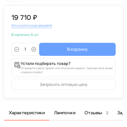
19 710 ₽
Хочу купить еще дешевле
В наличии:
6 шт
В корзину
Устали подбирать товар?
Отправьте смету, проект или описание задачи. Сделаем всё за вас
и дадим скидку!
Запросить оптовую цену
Отзывы
Характеристики
Лампочки
Зад
2