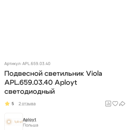
Артикул: APL.659.03.40
Подвесной светильник Viola
APL.659.03.40 Aployt
светодиодный
5
2 отзыва
Aployt
Польша