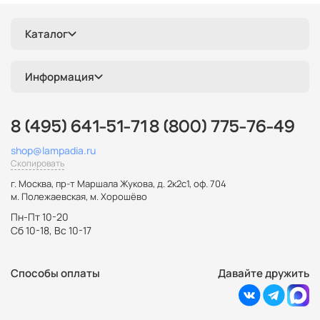
Каталог
Информация
8 (495) 641-51-71
8 (800) 775-76-49
shop@lampadia.ru
Скопировать
г. Москва
,
пр-т Маршала Жукова, д. 2к2с1, оф. 704
м. Полежаевская, м. Хорошёво
Пн-Пт 10-20
Сб 10-18, Вс 10-17
Способы оплаты
Давайте дружить