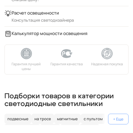
Расчет освещенности
Консультация светодизайнера
Калькулятор мощности освещения
Подборки товаров в категории
светодиодные светильники
подвесные
на тросе
магнитные
с пультом
лофт
металлические
черные
кольцо
Россия