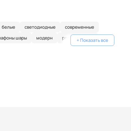
белые
светодиодные
современные
лафоны шары
модерн
регулируемые
+ Показать все