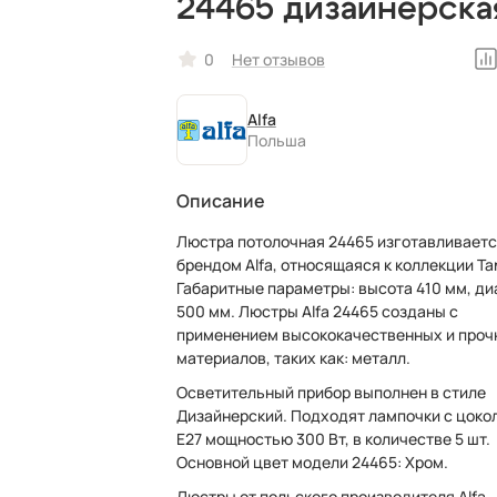
24465 дизайнерска
0
Нет отзывов
Alfa
Польша
Описание
Люстра потолочная 24465 изготавливает
брендом Alfa, относящаяся к коллекции Ta
Габаритные параметры: высота 410 мм, диаметр
500 мм. Люстры Alfa 24465 созданы с
применением высококачественных и проч
материалов, таких как: металл.
Осветительный прибор выполнен в стиле
Дизайнерский. Подходят лампочки с цоко
E27 мощностью 300 Вт, в количестве 5 шт.
Основной цвет модели 24465: Хром.
Люстры от польского производителя Alfa