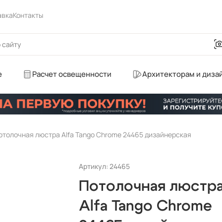
авка
Контакты
е
Расчет освещенности
Архитекторам и диза
отолочная люстра Alfa Tango Chrome 24465 дизайнерская
Артикул: 24465
Потолочная люстр
Alfa Tango Chrome