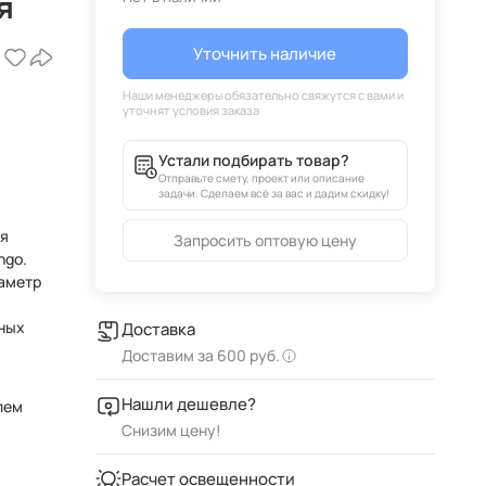
я
Уточнить наличие
Устали подбирать товар?
Отправьте смету, проект или описание
задачи. Сделаем всё за вас и дадим скидку!
ся
Запросить оптовую цену
ngo.
ных
Доставка
Доставим за 600 руб.
Нашли дешевле?
лем
Снизим цену!
Расчет освещенности