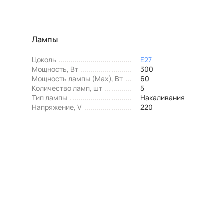
Лампы
Цоколь
E27
Мощность, Вт
300
Мощность лампы (Max), Вт
60
Количество ламп, шт
5
Тип лампы
Накаливания
Напряжение, V
220