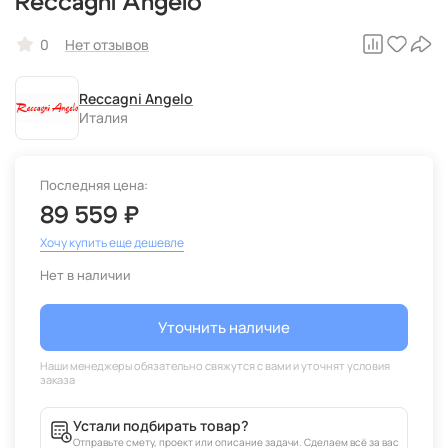
Reccagni Angelo
0
Нет отзывов
Reccagni Angelo
Италия
Последняя цена:
89 559 ₽
Хочу купить еще дешевле
Нет в наличии
Уточнить наличие
Устали подбирать товар?
Отправьте смету, проект или описание задачи. Сделаем всё за вас