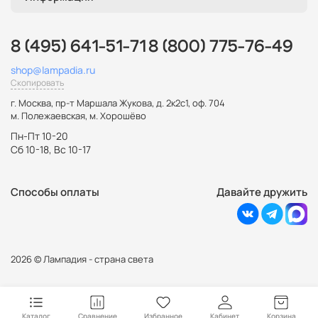
8 (495) 641-51-71
8 (800) 775-76-49
shop@lampadia.ru
Скопировать
г. Москва
,
пр-т Маршала Жукова, д. 2к2с1, оф. 704
м. Полежаевская, м. Хорошёво
Пн-Пт 10-20
Сб 10-18, Вс 10-17
Способы оплаты
Давайте дружить
2026 © Лампадия - страна света
Каталог
Сравнение
Избранное
Кабинет
Корзина