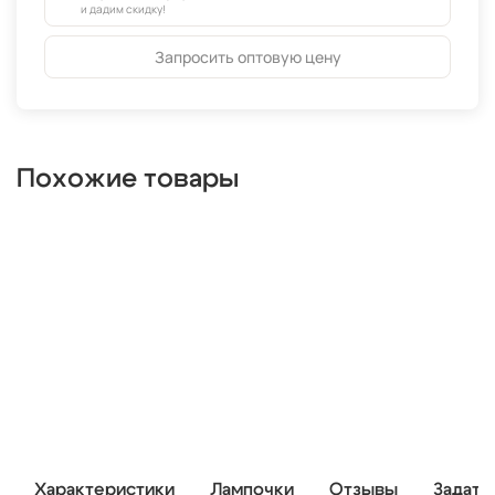
и дадим скидку!
Запросить оптовую цену
Похожие товары
Характеристики
Лампочки
Отзывы
Задать