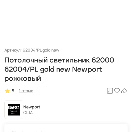
Артикул: 62004/PL gold new
Потолочный светильник 62000
62004/PL gold new Newport
рожковый
5
1 отзыв
Newport
США