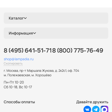
Каталог
Информация
8 (495) 641-51-71
8 (800) 775-76-49
shop@lampadia.ru
Скопировать
г. Москва
,
пр-т Маршала Жукова, д. 2к2с1, оф. 704
м. Полежаевская, м. Хорошёво
Пн-Пт 10-20
Сб 10-18, Вс 10-17
Способы оплаты
Давайте дружить