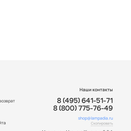
Наши контакты
8 (495) 641-51-71
возврат
8 (800) 775-76-49
ы
shop@lampadia.ru
йта
Скопировать