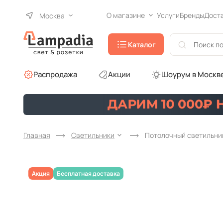
О магазине
Услуги
Бренды
Дост
Москва
Каталог
Распродажа
Акции
Шоурум в Москв
Главная
Светильники
Потолочный светильник 