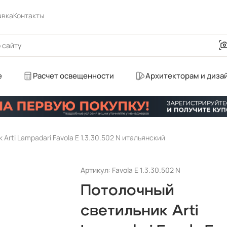
авка
Контакты
е
Расчет освещенности
Архитекторам и диза
Arti Lampadari Favola E 1.3.30.502 N итальянский
Артикул: Favola E 1.3.30.502 N
Потолочный
светильник Arti