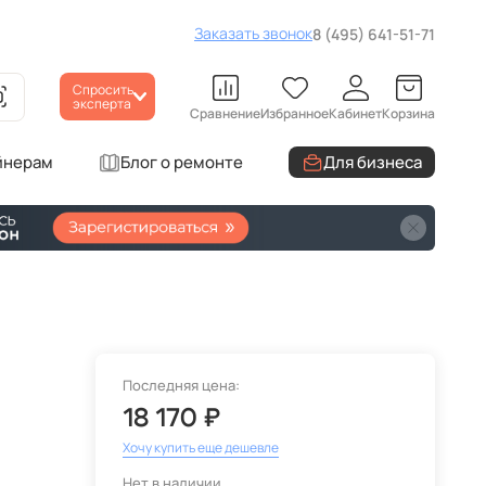
Заказать звонок
8 (495) 641-51-71
Спросить
эксперта
Сравнение
Избранное
Кабинет
Корзина
йнерам
Блог о ремонте
Для бизнеса
Последняя цена:
18 170 ₽
Хочу купить еще дешевле
Нет в наличии