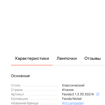
Характеристики
Лампочки
Отзывы
Основные
Стиль
Классический
Страна
Италия
Артикул
Favola E 1.3.30.502 N
Коллекция
Favola Nickel
Название бренда
Arti Lampadari