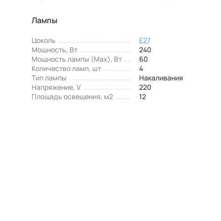
Лампы
Цоколь
E27
Мощность, Вт
240
Мощность лампы (Max), Вт
60
Количество ламп, шт
4
Тип лампы
Накаливания
Напряжение, V
220
Площадь освещения, м2
12