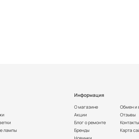
Информация
О магазине
Обмен и 
ки
Акции
Отзывы
ветки
Блог о ремонте
Контакт
е лампы
Бренды
Карта са
Новинки