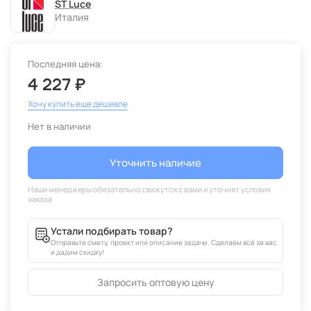
ST Luce
Италия
Последняя цена:
4 227 ₽
Хочу купить еще дешевле
Нет в наличии
Уточнить наличие
Устали подбирать товар?
Отправьте смету, проект или описание задачи. Сделаем всё за вас
и дадим скидку!
Запросить оптовую цену