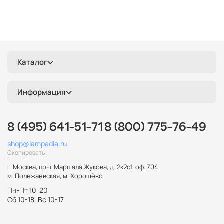
Каталог
Информация
8 (495) 641-51-71
8 (800) 775-76-49
shop@lampadia.ru
Скопировать
г. Москва
,
пр-т Маршала Жукова, д. 2к2с1, оф. 704
м. Полежаевская, м. Хорошёво
Пн-Пт 10-20
Сб 10-18, Вс 10-17