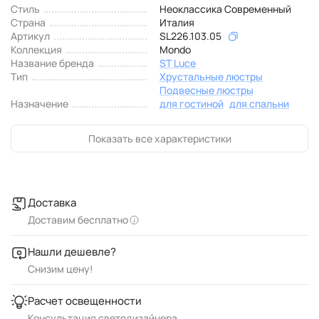
Стиль
Неоклассика Современный
Страна
Италия
Артикул
SL226.103.05
Коллекция
Mondo
Название бренда
ST Luce
Тип
Хрустальные люстры
Подвесные люстры
Назначение
для гостиной
для спальни
Показать все характеристики
Доставка
Доставим бесплатно
Нашли дешевле?
Снизим цену!
Расчет освещенности
Консультация светодизайнера