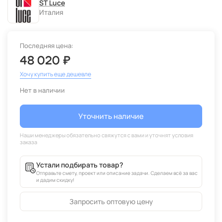
ST Luce
Италия
Последняя цена:
48 020 ₽
Хочу купить еще дешевле
Нет в наличии
Уточнить наличие
Устали подбирать товар?
Отправьте смету, проект или описание задачи. Сделаем всё за вас
и дадим скидку!
Запросить оптовую цену