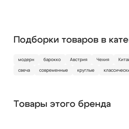
Подборки товаров в кат
модерн
барокко
Австрия
Чехия
Кита
свеча
современные
круглые
классическ
Товары этого бренда