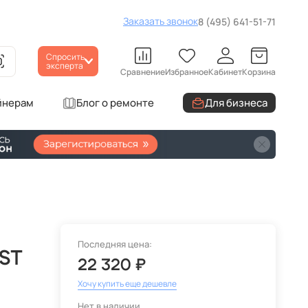
Заказать звонок
8 (495) 641-51-71
Спросить
эксперта
Сравнение
Избранное
Кабинет
Корзина
йнерам
Блог о ремонте
Для бизнеса
Последняя цена:
ST
22 320 ₽
Хочу купить еще дешевле
Нет в наличии