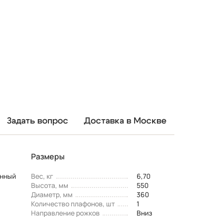
Задать вопрос
Доставка в Москве
Размеры
енный
Вес, кг
6,70
Высота, мм
550
Диаметр, мм
360
Количество плафонов, шт
1
Направление рожков
Вниз