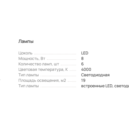
Лампы
Цоколь
LED
Мощность, Вт
8
Количество ламп, шт
6
Цветовая температура, К
4000
Тип лампы
Светодиодная
т
Площадь освещения, м2
19
Тип лампы
встроенные LED, свето