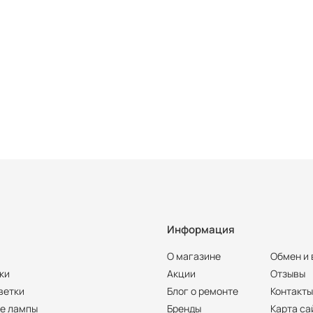
Информация
О магазине
Обмен и 
ки
Акции
Отзывы
ветки
Блог о ремонте
Контакт
е лампы
Бренды
Карта са