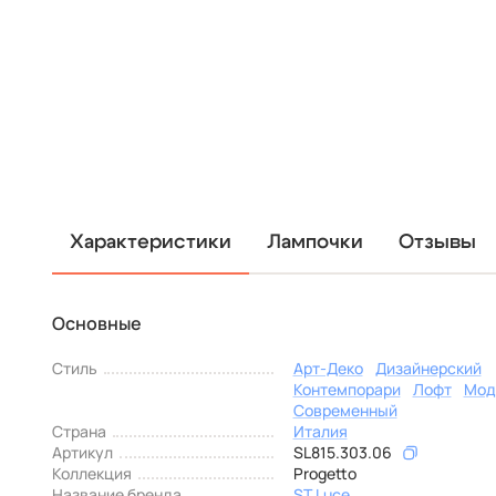
Характеристики
Лампочки
Отзывы
Основные
Стиль
Арт-Деко
Дизайнерский
Контемпорари
Лофт
Мод
Современный
Страна
Италия
Артикул
SL815.303.06
Коллекция
Progetto
Название бренда
ST Luce