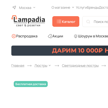
О магазине
Услуги
Бренды
Дост
Москва
Каталог
Распродажа
Акции
Шоурум в Москв
Главная
Люстры
Светодиодные люстры