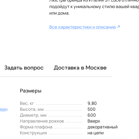
подойдут к уникальному стилю вашей ква
или дома.
Все характеристики и описание
Задать вопрос
Доставка в Москве
Размеры
Вес, кг
9,80
ерн
Высота, мм
500
Диаметр, мм
600
Направление рожков
Вверх
Форма плафона
декоративный
Конструкция
на цепи