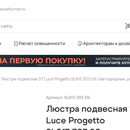
авка
Контакты
е
Расчет освещенности
Архитекторам и диза
Артикул: SL815.303.06
Люстра подвесная 
Luce Progetto