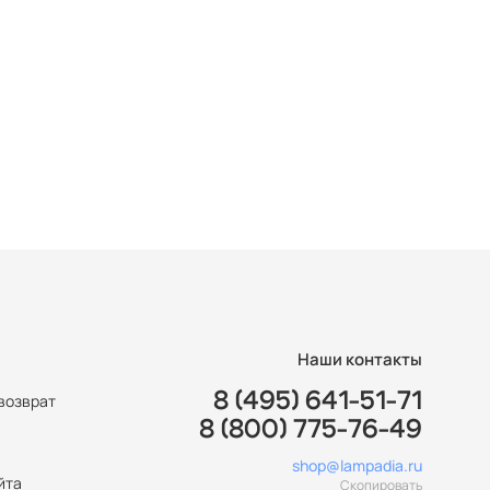
Наши контакты
8 (495) 641-51-71
возврат
8 (800) 775-76-49
ы
shop@lampadia.ru
йта
Скопировать