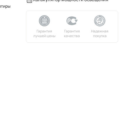
ртиры