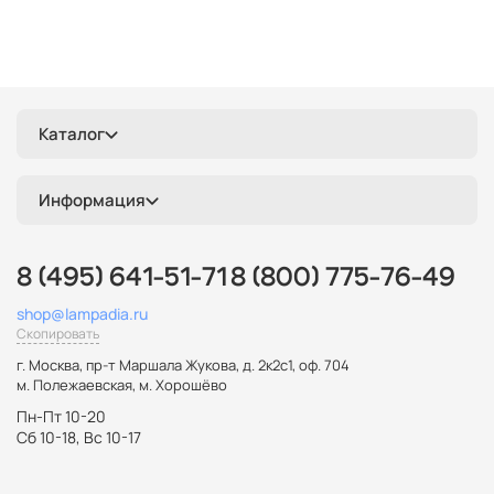
Каталог
Информация
8 (495) 641-51-71
8 (800) 775-76-49
shop@lampadia.ru
Скопировать
г. Москва
,
пр-т Маршала Жукова, д. 2к2с1, оф. 704
м. Полежаевская, м. Хорошёво
Пн-Пт 10-20
Сб 10-18, Вс 10-17