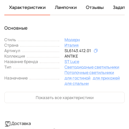
Характеристики
Лампочки
Отзывы
Задать
Основные
Стиль
Модерн
Страна
Италия
Артикул
SL6143.412.01
Коллекция
ANTIKE
Название бренда
ST Luce
Тип
Светодиодные светильники
Потолочные светильники
Назначение
для гостиной
для прихожей
для спальни
Показать все характеристики
Доставка