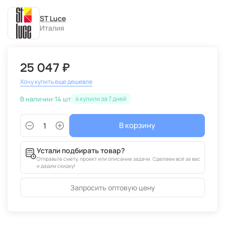
ST Luce
Италия
25 047 ₽
Хочу купить еще дешевле
В наличии:
14 шт
4
В корзину
Устали подбирать товар?
Отправьте смету, проект или описание задачи. Сделаем всё за вас
и дадим скидку!
Запросить оптовую цену