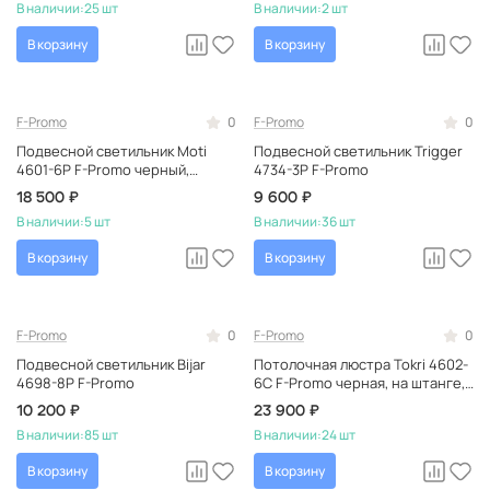
В наличии:
25 шт
В наличии:
2 шт
В корзину
В корзину
F-Promo
0
F-Promo
0
Подвесной светильник Moti
Подвесной светильник Trigger
4601-6P F-Promo черный,
4734-3P F-Promo
светодиодный, немецкий
18 500 ₽
9 600 ₽
В наличии:
5 шт
В наличии:
36 шт
В корзину
В корзину
F-Promo
0
F-Promo
0
Подвесной светильник Bijar
Потолочная люстра Tokri 4602-
4698-8P F-Promo
6C F-Promo черная, на штанге,
рожковая, в стиле лофт
10 200 ₽
23 900 ₽
В наличии:
85 шт
В наличии:
24 шт
В корзину
В корзину