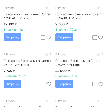
F-Promo
0
F-Promo
0
Потолочный светильник Conrad
Потолочный светильник Swarm
4750-4C F-Promo
4694-8C F-Promo
15 300 ₽
9 300 ₽
В наличии:
11 шт
В наличии:
72 шт
В корзину
В корзину
F-Promo
0
F-Promo
0
Потолочный светильник Labrea
Подвесной светильник Conrad
4699-1C F-Promo
4752-5P F-Promo
7 700 ₽
22 900 ₽
В наличии:
76 шт
В наличии:
13 шт
В корзину
В корзину
F-Promo
0
F-Promo
0