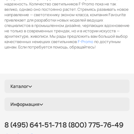
надежность. Количество светильников F-Promo пока не так
велико, однако оно постоянно растет. Стремясь развивать новое
направление — светотехнику эконом-класса, компания Favourite
привлекает для разработки новых моделей ведущих
специалистов в промышленном дизайне, черпающих вдохновение
не только в современных трендах, но и в истории искусств —
архитектуре, живописи. Мы рады предложить вам большой выбор
качественных немецких светильников
F-Promo
по доступным
ценам. Если потребуется помощь, обращайтесь!
Каталог
Информация
8 (495) 641-51-71
8 (800) 775-76-49