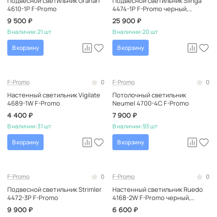
Подвесной светильник Grahan
Подвесной светильник Slinga
4610-1P F-Promo
4474-1P F-Promo черный,
светодиодный, немецкий, в
9 500 ₽
25 900 ₽
современном стиле
В наличии:
21 шт
В наличии:
20 шт
В корзину
В корзину
F-Promo
0
F-Promo
0
Настенный светильник Vigilate
Потолочный светильник
4689-1W F-Promo
Neumel 4700-4C F-Promo
4 400 ₽
7 900 ₽
В наличии:
31 шт
В наличии:
93 шт
В корзину
В корзину
F-Promo
0
F-Promo
0
Подвесной светильник Strimler
Настенный светильник Ruedo
4472-3P F-Promo
4168-2W F-Promo черный,
светодиодный, в современном
9 900 ₽
6 600 ₽
стиле