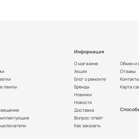
Информация
О магазине
Обмен и 
ки
Акции
Отзывы
ветки
Блог о ремонте
Контакт
е лампы
Бренды
Карта са
Новинки
Новости
Способ
свещение
Доставка
омплектующие
Вопрос-ответ
 выключатели
Как заказать