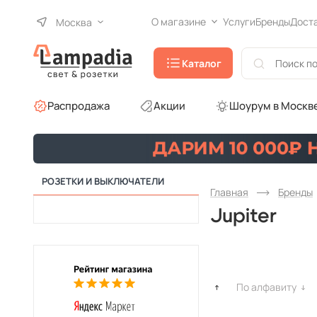
О магазине
Услуги
Бренды
Дост
Москва
Каталог
Распродажа
Акции
Шоурум в Москв
РОЗЕТКИ И ВЫКЛЮЧАТЕЛИ
Главная
Бренды
Jupiter
По алфавиту