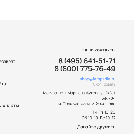
Наши контакты
8 (495) 641-51-71
возврат
8 (800) 775-76-49
ы
shop@lampadia.ru
йта
Скопировать
г. Москва
,
пр-т Маршала Жукова, д. 2к2с1,
оф. 704
м. Полежаевская, м. Хорошёво
ы оплаты
Пн-Пт 10-20
Сб 10-18, Вс 10-17
Давайте дружить