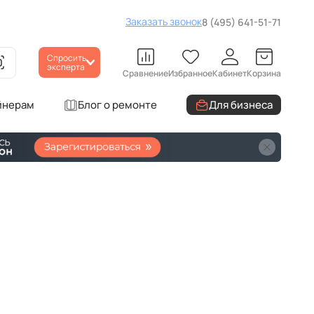
Заказать звонок
8 (495) 641-51-71
Спросить
эксперта
Сравнение
Избранное
Кабинет
Корзина
йнерам
Блог о ремонте
Для бизнеса