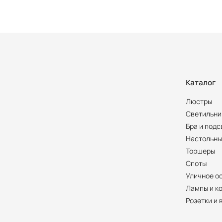
Каталог
Люстры
Светильни
Бра и подс
Настольны
Торшеры
Споты
Уличное о
Лампы и к
Розетки и