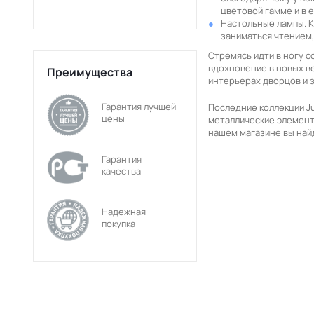
цветовой гамме и в 
Настольные лампы. К
заниматься чтением,
Стремясь идти в ногу 
вдохновение в новых в
Преимущества
интерьерах дворцов и з
Гарантия лучшей
Последние коллекции J
цены
металлические элементы
нашем магазине вы най
Гарантия
качества
Надежная
покупка