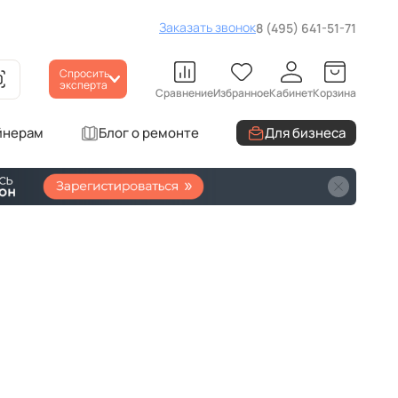
Заказать звонок
8 (495) 641-51-71
Спросить
эксперта
Сравнение
Избранное
Кабинет
Корзина
йнерам
Блог о ремонте
Для бизнеса