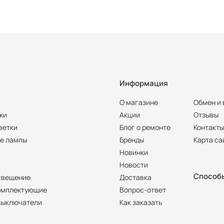
Информация
О магазине
Обмен и 
ки
Акции
Отзывы
ветки
Блог о ремонте
Контакт
е лампы
Бренды
Карта са
Новинки
Новости
Способ
свещение
Доставка
омплектующие
Вопрос-ответ
 выключатели
Как заказать