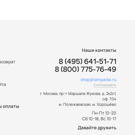
Наши контакты
8 (495) 641-51-71
возврат
8 (800) 775-76-49
ы
shop@lampadia.ru
йта
Скопировать
г. Москва
,
пр-т Маршала Жукова, д. 2к2с1,
оф. 704
м. Полежаевская, м. Хорошёво
ы оплаты
Пн-Пт 10-20
Сб 10-18, Вс 10-17
Давайте дружить