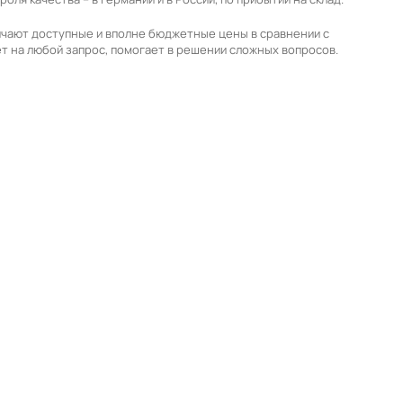
личают доступные и вполне бюджетные цены в сравнении с
ет на любой запрос, помогает в решении сложных вопросов.