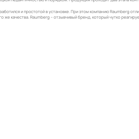
озаботился и простотой в установке. При этом компанию Raumberg от
о же качества. Raumberg – отзывчивый бренд, который чутко реагиру