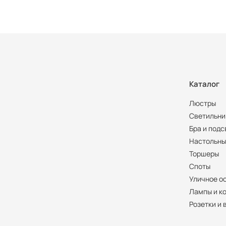
Каталог
Люстры
Светильни
Бра и подс
Настольны
Торшеры
Споты
Уличное о
Лампы и к
Розетки и