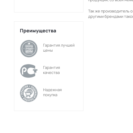
Так же производитель 
другими брендами таког
Преимущества
Гарантия лучшей
цены
Гарантия
качества
Надежная
покупка