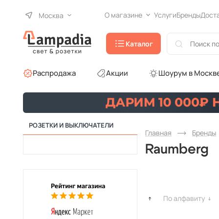
О магазине
Услуги
Бренды
Дост
Москва
Каталог
Распродажа
Акции
Шоурум в Москв
РОЗЕТКИ И ВЫКЛЮЧАТЕЛИ
Главная
Бренды
Raumberg
По алфавиту