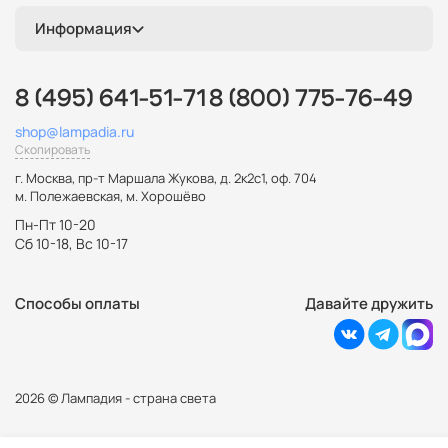
Информация
8 (495) 641-51-71
8 (800) 775-76-49
shop@lampadia.ru
Скопировать
г. Москва
,
пр-т Маршала Жукова, д. 2к2с1, оф. 704
м. Полежаевская, м. Хорошёво
Пн-Пт 10-20
Сб 10-18, Вс 10-17
Способы оплаты
Давайте дружить
2026 © Лампадия - страна света