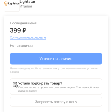
Lightstar
Италия
Последняя цена:
399 ₽
Хочу купить еще дешевле
Нет в наличии
Уточнить наличие
Устали подбирать товар?
Отправьте смету, проект или описание задачи. Сделаем всё за вас
и дадим скидку!
Запросить оптовую цену