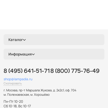
Каталог
Информация
8 (495) 641-51-71
8 (800) 775-76-49
shop@lampadia.ru
Скопировать
г. Москва
,
пр-т Маршала Жукова, д. 2к2с1, оф. 704
м. Полежаевская, м. Хорошёво
Пн-Пт 10-20
Сб 10-18, Вс 10-17