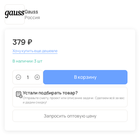
Gauss
Россия
379 ₽
Хочу купить еще дешевле
В наличии:
3 шт
В корзину
Устали подбирать товар?
Отправьте смету, проект или описание задачи. Сделаем всё за вас
и дадим скидку!
Запросить оптовую цену