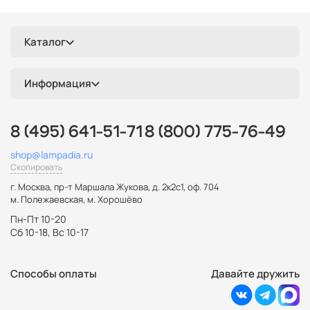
Каталог
Информация
8 (495) 641-51-71
8 (800) 775-76-49
shop@lampadia.ru
Скопировать
г. Москва
,
пр-т Маршала Жукова, д. 2к2с1, оф. 704
м. Полежаевская, м. Хорошёво
Пн-Пт 10-20
Сб 10-18, Вс 10-17
Способы оплаты
Давайте дружить