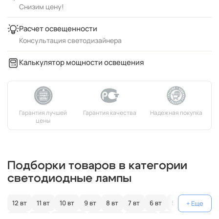
Снизим цену!
Расчет освещенности
Консультация светодизайнера
Калькулятор мощности освещения
Подборки товаров в категории
светодиодные лампы
12 вт
11 вт
10 вт
9 вт
8 вт
7 вт
6 вт
5 вт
4 вт