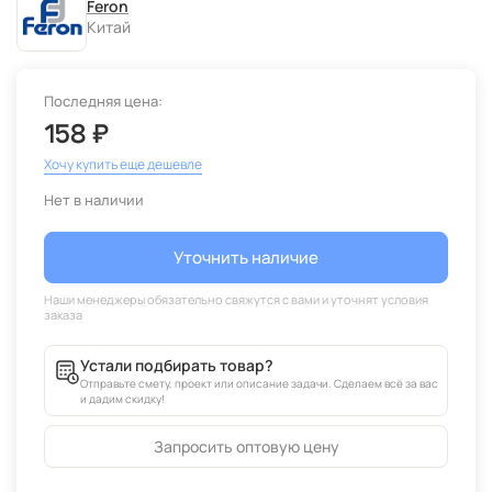
Feron
Китай
Последняя цена:
158 ₽
Хочу купить еще дешевле
Нет в наличии
Уточнить наличие
Устали подбирать товар?
Отправьте смету, проект или описание задачи. Сделаем всё за вас
и дадим скидку!
Запросить оптовую цену