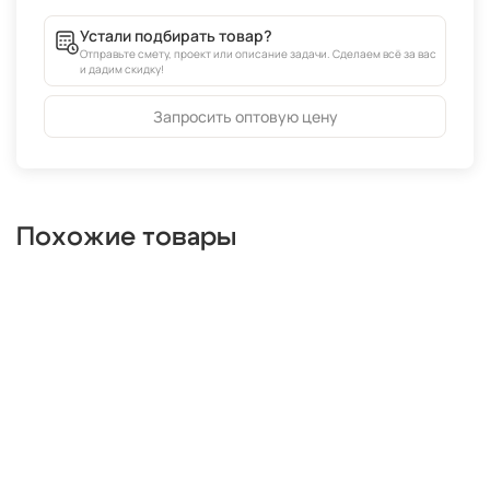
Устали подбирать товар?
Отправьте смету, проект или описание задачи. Сделаем всё за вас
и дадим скидку!
Запросить оптовую цену
Похожие товары