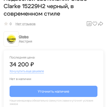
Clarke 15229H2 черный, в
современном стиле
0
Нет отзывов
Globo
Австрия
Последняя цена:
34 200 ₽
Хочу купить еще дешевле
Нет в наличии
Уточнить наличие