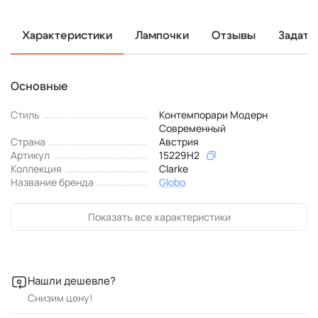
Характеристики
Лампочки
Отзывы
Задать
Основные
Стиль
Контемпорари Модерн
Современный
Страна
Австрия
Артикул
15229H2
Коллекция
Clarke
Название бренда
Globo
Показать все характеристики
Нашли дешевле?
Снизим цену!