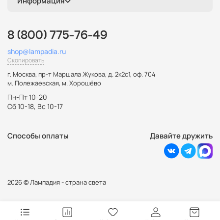
Информация
дизайнерские
декоративные
гибкие
галогеновые
8 (800) 775-76-49
shop@lampadia.ru
Скопировать
г. Москва
,
пр-т Маршала Жукова, д. 2к2с1, оф. 704
м. Полежаевская, м. Хорошёво
Пн-Пт 10-20
Сб 10-18, Вс 10-17
Способы оплаты
Давайте дружить
2026 © Лампадия - страна света