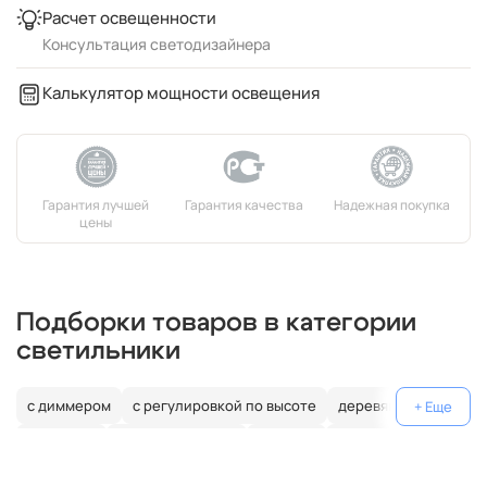
Расчет освещенности
Консультация светодизайнера
Калькулятор мощности освещения
Подборки товаров в категории
светильники
с диммером
с регулировкой по высоте
деревянные
джапанди
цилиндрические
угловые
треугольные
прямоугольные
полукруг
овал
нестандартные