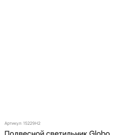
Артикул: 15229H2
Подвесной светильник Globo