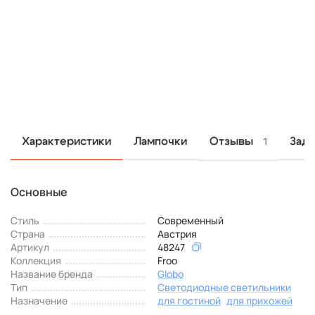
Отзывы
Характеристики
Лампочки
Зада
1
Основные
Стиль
Современный
Страна
Австрия
Артикул
48247
Коллекция
Froo
Название бренда
Globo
Тип
Светодиодные светильники
Назначение
для гостиной
для прихожей