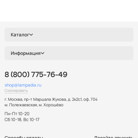
Каталог
Информация
8 (800) 775-76-49
shop@lampadia.ru
Скопировать
г. Москва
,
пр-т Маршала Жукова, д. 2к2с1, оф. 704
м. Полежаевская, м. Хорошёво
Пн-Пт 10-20
Сб 10-18, Вс 10-17
Способы оплаты
Давайте дружить