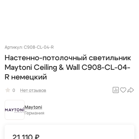
Артикул: C908-CL-04-R
Настенно-потолочный светильник
Maytoni Ceiling & Wall C908-CL-04-
R немецкий
0
Нет отзывов
Maytoni
Германия
21 110 ₽