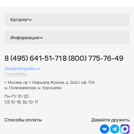
галогеновые
Каталог
Информация
8 (495) 641-51-71
8 (800) 775-76-49
shop@lampadia.ru
Скопировать
г. Москва
,
пр-т Маршала Жукова, д. 2к2с1, оф. 704
м. Полежаевская, м. Хорошёво
Пн-Пт 10-20
Сб 10-18, Вс 10-17
Способы оплаты
Давайте дружить