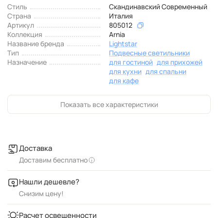
Стиль
Скандинавский Современный
Страна
Италия
Артикул
805012
Коллекция
Arnia
Название бренда
Lightstar
Тип
Подвесные светильники
Назначение
для гостиной
для прихожей
для кухни
для спальни
для кафе
Показать все характеристики
Доставка
Доставим бесплатно
Нашли дешевле?
Снизим цену!
Расчет освещенности