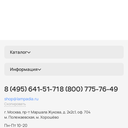
Каталог
Информация
8 (495) 641-51-71
8 (800) 775-76-49
shop@lampadia.ru
Скопировать
г. Москва
,
пр-т Маршала Жукова, д. 2к2с1, оф. 704
м. Полежаевская, м. Хорошёво
Пн-Пт 10-20