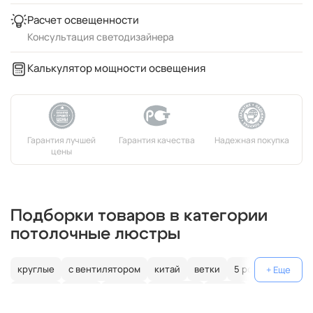
Расчет освещенности
Консультация светодизайнера
Калькулятор мощности освещения
Подборки товаров в категории
потолочные люстры
круглые
с вентилятором
китай
ветки
5 рожков
испания
чехия
Италия
германия
белые