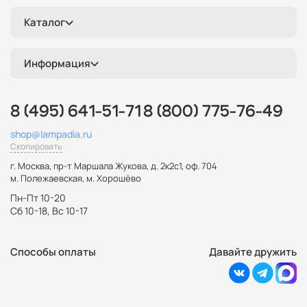
Каталог
Информация
8 (495) 641-51-71
8 (800) 775-76-49
shop@lampadia.ru
Скопировать
г. Москва
,
пр-т Маршала Жукова, д. 2к2с1, оф. 704
м. Полежаевская, м. Хорошёво
Пн-Пт 10-20
Сб 10-18, Вс 10-17
Способы оплаты
Давайте дружить