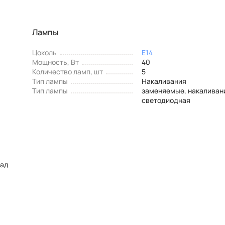
Лампы
Цоколь
E14
Мощность, Вт
40
Количество ламп, шт
5
Тип лампы
Накаливания
Тип лампы
заменяемые, накаливан
светодиодная
над