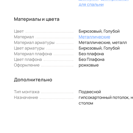
для спальни
Материалы и цвета
Цвет
Бирюзовый, Голубой
Материал
Металлические
Материал арматуры
Металлические, металл
Цвет арматуры
Бирюзовый, Голубой
Материал плафона
Без плафона
Цвет плафона
Без Плафона
Оформление
рожковые
Дополнительно
Тип монтажа
Подвесной
Назначение
гипсокартонный потолок, 
столом