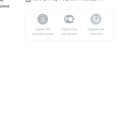
дома.