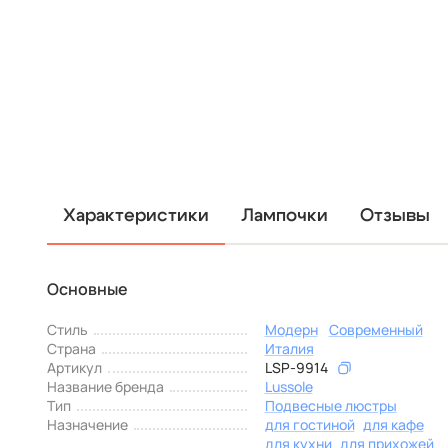
Характеристики
Лампочки
Отзывы
Основные
Стиль
Модерн
Современный
Страна
Италия
Артикул
LSP-9914
Название бренда
Lussole
Тип
Подвесные люстры
Назначение
для гостиной
для кафе
для кухни
для прихожей