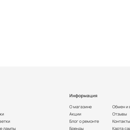
Информация
О магазине
Обмен и 
ки
Акции
Отзывы
ветки
Блог о ремонте
Контакт
е лампы
Бренды
Карта са