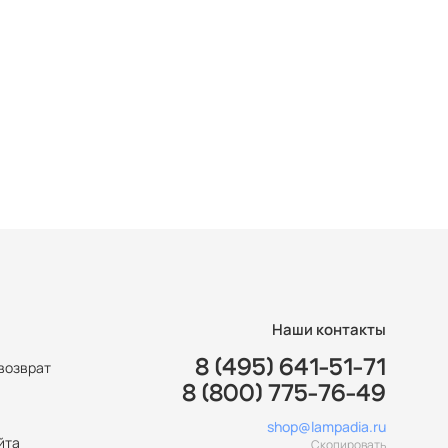
Наши контакты
8 (495) 641-51-71
возврат
8 (800) 775-76-49
ы
shop@lampadia.ru
йта
Скопировать