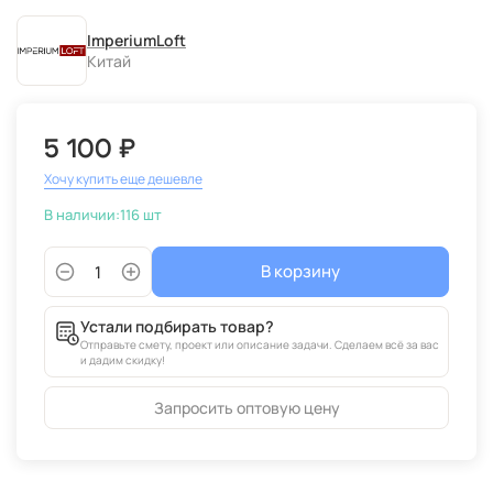
ImperiumLoft
Китай
5 100 ₽
Хочу купить еще дешевле
В наличии:
116 шт
В корзину
Устали подбирать товар?
Отправьте смету, проект или описание задачи. Сделаем всё за вас
и дадим скидку!
Запросить оптовую цену