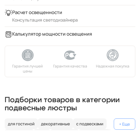
Расчет освещенности
Консультация светодизайнера
Калькулятор мощности освещения
Подборки товаров в категории
подвесные люстры
для гостиной
декоративные
с подвесками
над столом
лофт
бронзовые
современные
шары