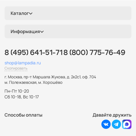
Каталог
Информация
8 (495) 641-51-71
8 (800) 775-76-49
shop@lampadia.ru
Скопировать
г. Москва
,
пр-т Маршала Жукова, д. 2к2с1, оф. 704
м. Полежаевская, м. Хорошёво
Пн-Пт 10-20
Сб 10-18, Вс 10-17
Способы оплаты
Давайте дружить