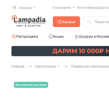
О магазине
Услуги
Бренды
Дост
Москва
Каталог
Распродажа
Акции
Шоурум в Москв
Главная
Светильники
Подвесные светильник