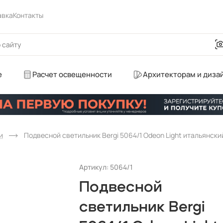
авка
Контакты
е
Расчет освещенности
Архитекторам и диза
и
Подвесной светильник Bergi 5064/1 Odeon Light итальянски
Артикул: 5064/1
Подвесной
светильник Bergi