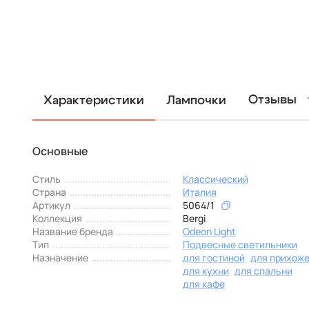
Отзывы
Характеристики
Лампочки
Основные
Стиль
Классический
Страна
Италия
Артикул
5064/1
Коллекция
Bergi
Название бренда
Odeon Light
Тип
Подвесные светильники
Назначение
для гостиной
для прихож
для кухни
для спальни
для кафе