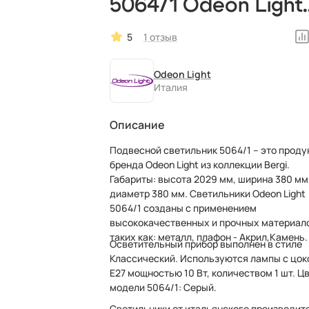
5064/1 Odeon Light
итальянский
5
1 отзыв
Odeon Light
Италия
Описание
Подвесной светильник 5064/1 – это проду
бренда Odeon Light из коллекции Bergi.
Габариты: высота 2029 мм, ширина 380 мм,
диаметр 380 мм. Светильники Odeon Light
5064/1 созданы с применением
высококачественных и прочных материал
таких как: металл, плафон - Акрил,Камень.
Осветительный прибор выполнен в стиле
Классический. Используются лампы с цо
E27 мощностью 10 Вт, количеством 1 шт. Ц
модели 5064/1: Серый.
Светильники от итальянского производит