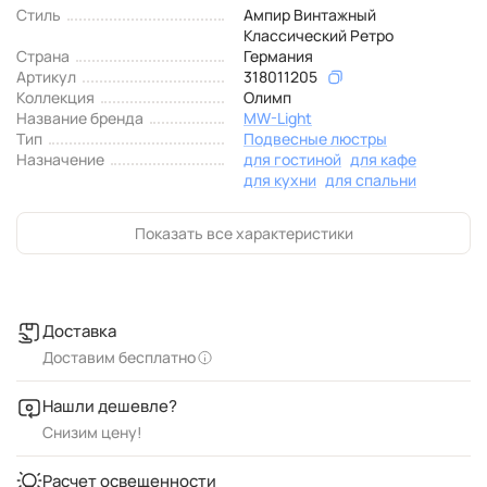
Стиль
Ампир Винтажный
Классический Ретро
Страна
Германия
Артикул
318011205
Коллекция
Олимп
Название бренда
MW-Light
Тип
Подвесные люстры
Назначение
для гостиной
для кафе
для кухни
для спальни
Показать все характеристики
Доставка
Доставим бесплатно
Нашли дешевле?
Снизим цену!
Расчет освещенности