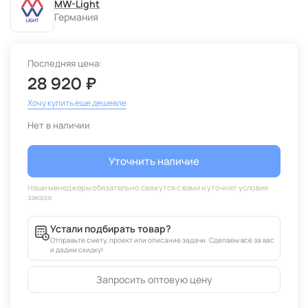
MW-Light
Германия
Последняя цена:
28 920 ₽
Хочу купить еще дешевле
Нет в наличии
Уточнить наличие
Устали подбирать товар?
Отправьте смету, проект или описание задачи. Сделаем всё за вас
и дадим скидку!
Запросить оптовую цену