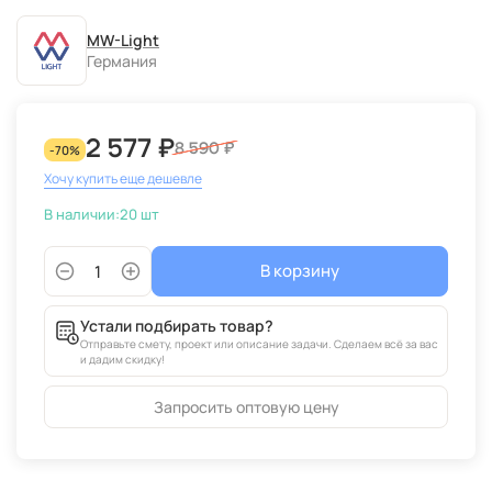
MW-Light
Германия
2 577 ₽
8 590 ₽
-70%
Хочу купить еще дешевле
В наличии:
20 шт
В корзину
Устали подбирать товар?
Отправьте смету, проект или описание задачи. Сделаем всё за вас
и дадим скидку!
Запросить оптовую цену