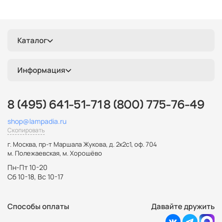
Каталог
Информация
8 (495) 641-51-71
8 (800) 775-76-49
shop@lampadia.ru
Скопировать
г. Москва
,
пр-т Маршала Жукова, д. 2к2с1, оф. 704
м. Полежаевская, м. Хорошёво
Пн-Пт 10-20
Сб 10-18, Вс 10-17
Способы оплаты
Давайте дружить