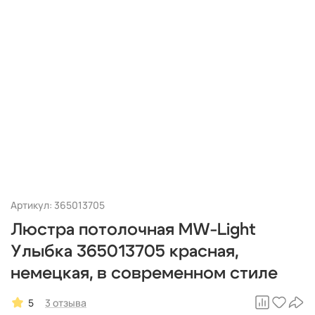
Артикул: 365013705
Люстра потолочная MW-Light
Улыбка 365013705 красная,
немецкая, в современном стиле
5
3 отзыва