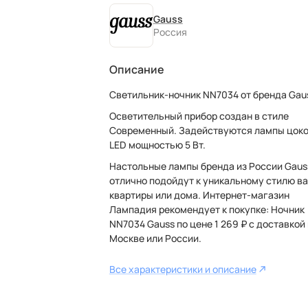
Gauss
Россия
Описание
Светильник-ночник NN7034 от бренда Gau
Осветительный прибор создан в стиле
Современный. Задействуются лампы цок
LED мощностью 5 Вт.
Настольные лампы бренда из России Gaus
отлично подойдут к уникальному стилю в
квартиры или дома. Интернет-магазин
Лампадия рекомендует к покупке: Ночник
NN7034 Gauss по цене 1 269 ₽ с доставкой
Москве или России.
Все характеристики и описание