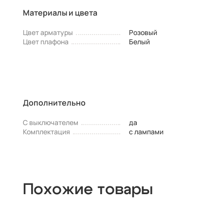
Материалы и цвета
Цвет арматуры
Розовый
Цвет плафона
Белый
Дополнительно
С выключателем
да
Комплектация
с лампами
Похожие товары