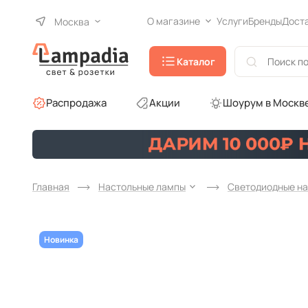
О магазине
Услуги
Бренды
Дост
Москва
Каталог
Распродажа
Акции
Шоурум в Москв
Главная
Настольные лампы
Светодиодные на