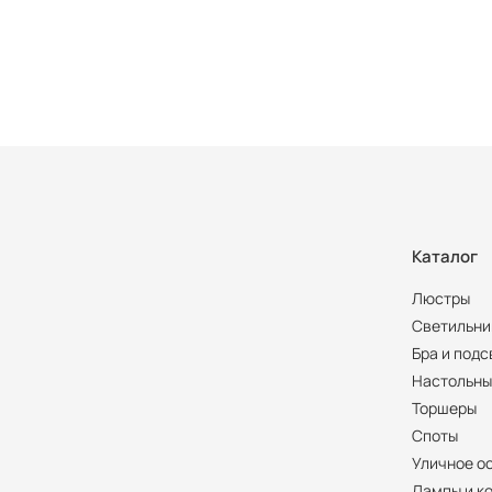
Каталог
Люстры
Светильни
Бра и подс
Настольны
Торшеры
Споты
Уличное о
Лампы и к