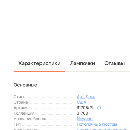
Характеристики
Лампочки
Отзывы
Основные
Стиль
Арт-Деко
Страна
США
Артикул
31705/PL
Коллекция
31700
Название бренда
Newport
Тип
Потолочные люстры
Назначение
для кухни
для прихожей