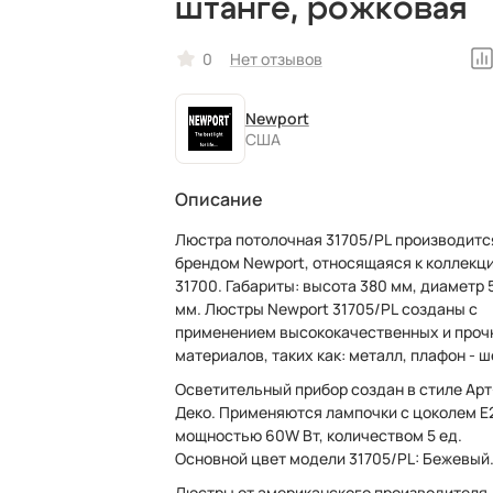
штанге, рожковая
0
Нет отзывов
Newport
США
Описание
Люстра потолочная 31705/PL производитс
брендом Newport, относящаяся к коллекц
31700. Габариты: высота 380 мм, диаметр 500
мм. Люстры Newport 31705/PL созданы с
применением высококачественных и проч
материалов, таких как: металл, плафон - ш
Осветительный прибор создан в стиле Арт
Деко. Применяются лампочки с цоколем E
мощностью 60W Вт, количеством 5 ед.
Основной цвет модели 31705/PL: Бежевый
Люстры от американского производителя