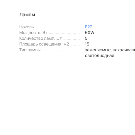
Лампы
Цоколь
E27
Мощность, Вт
60W
Количество ламп, шт
5
Площадь освещения, м2
15
Тип лампы
заменяемые, накаливан
светодиодная