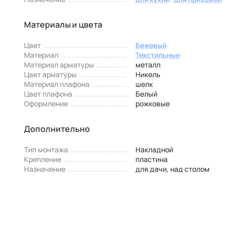
Материалы и цвета
Цвет
Бежевый
Материал
Текстильные
Материал арматуры
металл
Цвет арматуры
Никель
Материал плафона
шелк
Цвет плафона
Белый
Оформление
рожковые
Дополнительно
Тип монтажа
Накладной
Крепление
пластина
Назначение
для дачи, над столом