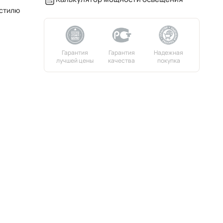
 стилю