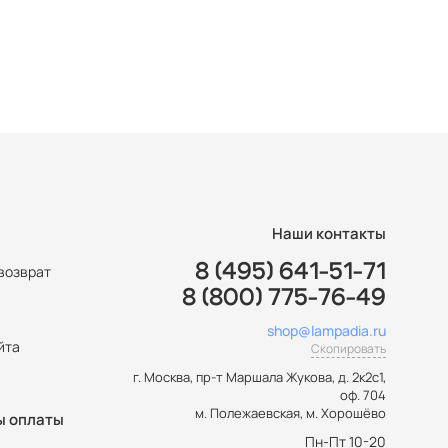
Наши контакты
8 (495) 641-51-71
возврат
8 (800) 775-76-49
ы
shop@lampadia.ru
йта
Скопировать
г. Москва
,
пр-т Маршала Жукова, д. 2к2с1,
оф. 704
м. Полежаевская, м. Хорошёво
ы оплаты
Пн-Пт 10-20