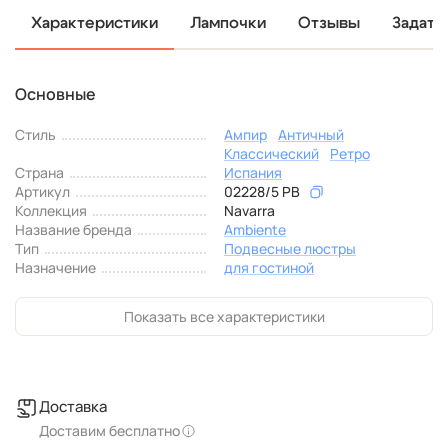
Характеристики
Лампочки
Отзывы
Задать
Основные
Стиль
Ампир
Античный
Классический
Ретро
Страна
Испания
Артикул
02228/5 PB
Коллекция
Navarra
Название бренда
Ambiente
Тип
Подвесные люстры
Назначение
для гостиной
Показать все характеристики
Доставка
Доставим бесплатно