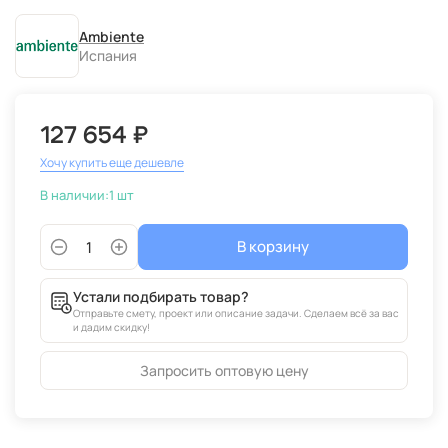
Ambiente
Испания
127 654 ₽
Хочу купить еще дешевле
В наличии:
1 шт
В корзину
Устали подбирать товар?
Отправьте смету, проект или описание задачи. Сделаем всё за вас
и дадим скидку!
Запросить оптовую цену