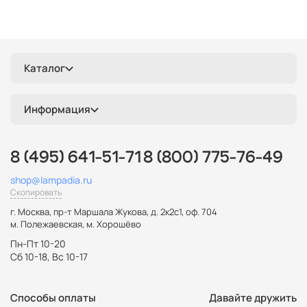
Каталог
Информация
8 (495) 641-51-71
8 (800) 775-76-49
shop@lampadia.ru
Скопировать
г. Москва
,
пр-т Маршала Жукова, д. 2к2с1, оф. 704
м. Полежаевская, м. Хорошёво
Пн-Пт 10-20
Сб 10-18, Вс 10-17
Способы оплаты
Давайте дружить