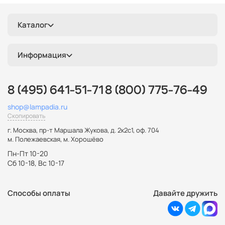
Каталог
Информация
8 (495) 641-51-71
8 (800) 775-76-49
shop@lampadia.ru
Скопировать
г. Москва
,
пр-т Маршала Жукова, д. 2к2с1, оф. 704
м. Полежаевская, м. Хорошёво
Пн-Пт 10-20
Сб 10-18, Вс 10-17
Способы оплаты
Давайте дружить