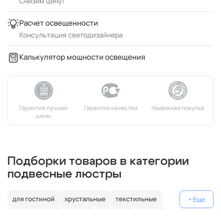
Снизим цену!
Расчет освещенности
Консультация светодизайнера
Калькулятор мощности освещения
Подборки товаров в категории
подвесные люстры
для гостиной
хрустальные
текстильные
декоративные
россия
германия
латунь