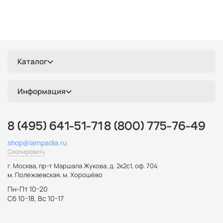
Каталог
Информация
8 (495) 641-51-71
8 (800) 775-76-49
shop@lampadia.ru
Скопировать
г. Москва
,
пр-т Маршала Жукова, д. 2к2с1, оф. 704
м. Полежаевская, м. Хорошёво
Пн-Пт 10-20
Сб 10-18, Вс 10-17