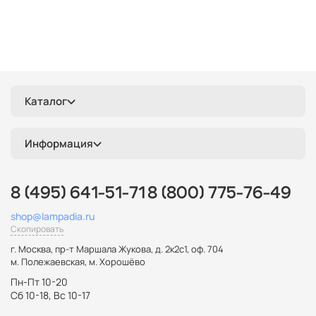
Каталог
Информация
8 (495) 641-51-71
8 (800) 775-76-49
shop@lampadia.ru
Скопировать
г. Москва
,
пр-т Маршала Жукова, д. 2к2с1, оф. 704
м. Полежаевская, м. Хорошёво
Пн-Пт 10-20
Сб 10-18, Вс 10-17