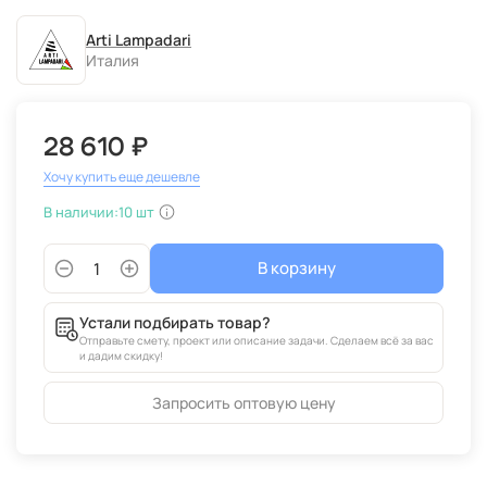
Arti Lampadari
Италия
28 610 ₽
Хочу купить еще дешевле
В наличии:
10 шт
В корзину
Устали подбирать товар?
Отправьте смету, проект или описание задачи. Сделаем всё за вас
и дадим скидку!
Запросить оптовую цену