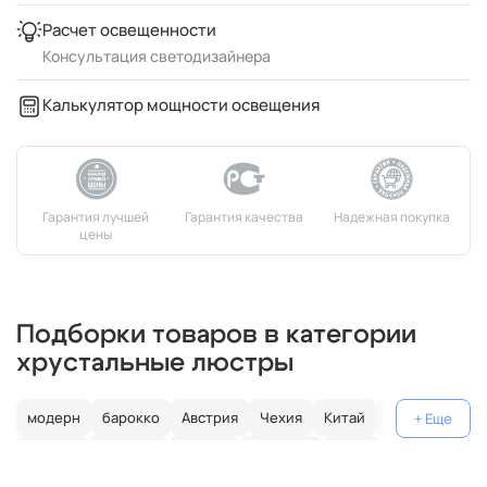
Расчет освещенности
Консультация светодизайнера
Калькулятор мощности освещения
Подборки товаров в категории
хрустальные люстры
модерн
барокко
Австрия
Чехия
Китай
Германия
Италия
Испания
Россия
большие
хром