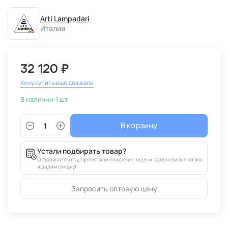
Arti Lampadari
Италия
32 120 ₽
Хочу купить еще дешевле
В наличии:
1 шт
В корзину
Устали подбирать товар?
Отправьте смету, проект или описание задачи. Сделаем всё за вас
и дадим скидку!
Запросить оптовую цену