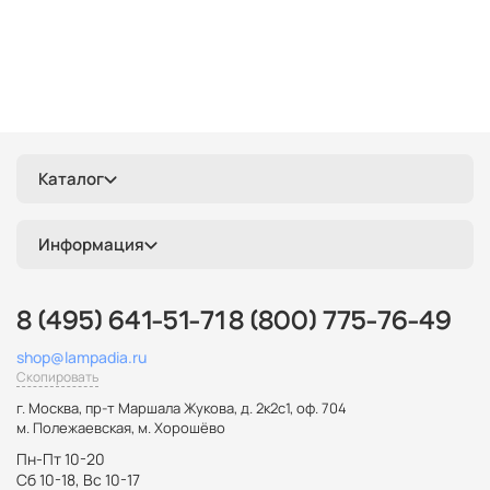
Каталог
Информация
8 (495) 641-51-71
8 (800) 775-76-49
shop@lampadia.ru
Скопировать
г. Москва
,
пр-т Маршала Жукова, д. 2к2с1, оф. 704
м. Полежаевская, м. Хорошёво
Пн-Пт 10-20
Сб 10-18, Вс 10-17