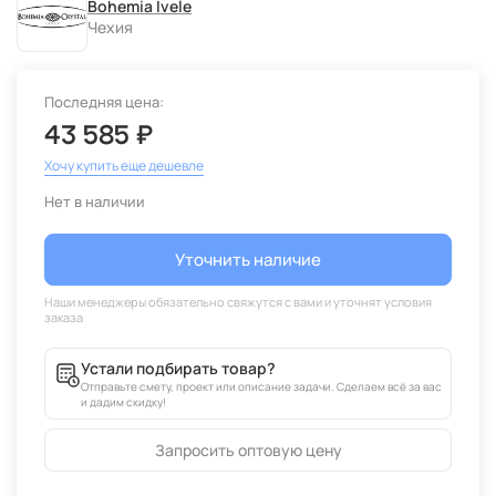
Bohemia Ivele
Чехия
Последняя цена:
43 585 ₽
Хочу купить еще дешевле
Нет в наличии
Уточнить наличие
Устали подбирать товар?
Отправьте смету, проект или описание задачи. Сделаем всё за вас
и дадим скидку!
Запросить оптовую цену