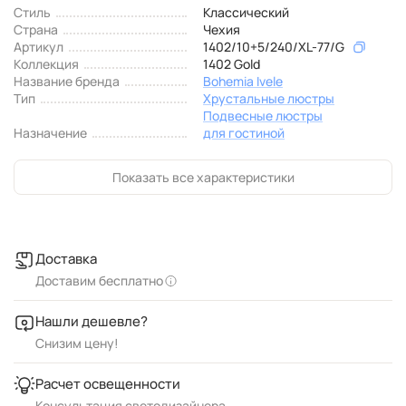
Стиль
Классический
Страна
Чехия
Артикул
1402/10+5/240/XL-77/G
Коллекция
1402 Gold
Название бренда
Bohemia Ivele
Тип
Хрустальные люстры
Подвесные люстры
Назначение
для гостиной
Показать все характеристики
Доставка
Доставим бесплатно
Нашли дешевле?
Снизим цену!
Расчет освещенности
Консультация светодизайнера