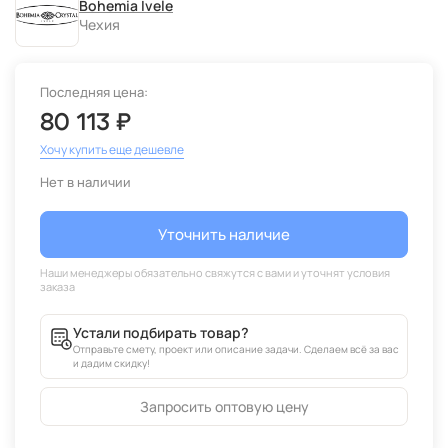
Bohemia Ivele
Чехия
Последняя цена:
80 113 ₽
Хочу купить еще дешевле
Нет в наличии
Уточнить наличие
Устали подбирать товар?
Отправьте смету, проект или описание задачи. Сделаем всё за вас
и дадим скидку!
Запросить оптовую цену