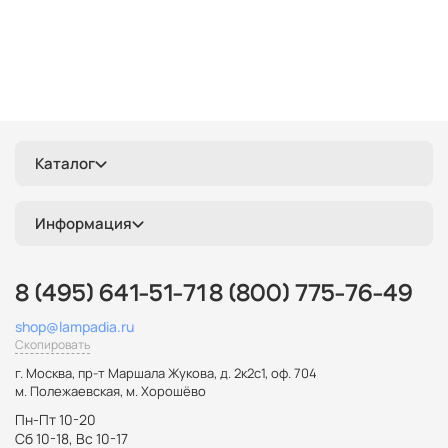
Каталог
Информация
8 (495) 641-51-71
8 (800) 775-76-49
shop@lampadia.ru
Скопировать
г. Москва
,
пр-т Маршала Жукова, д. 2к2с1, оф. 704
м. Полежаевская, м. Хорошёво
Пн-Пт 10-20
Сб 10-18, Вс 10-17