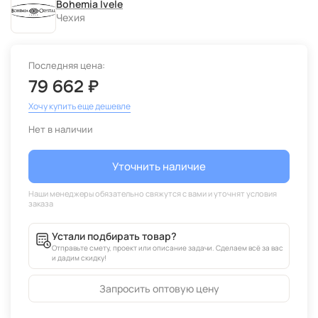
Bohemia Ivele
Чехия
Последняя цена:
79 662 ₽
Хочу купить еще дешевле
Нет в наличии
Уточнить наличие
Устали подбирать товар?
Отправьте смету, проект или описание задачи. Сделаем всё за вас
и дадим скидку!
Запросить оптовую цену