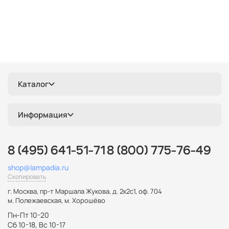
Каталог
Информация
8 (495) 641-51-71
8 (800) 775-76-49
shop@lampadia.ru
Скопировать
г. Москва
,
пр-т Маршала Жукова, д. 2к2с1, оф. 704
м. Полежаевская, м. Хорошёво
Пн-Пт 10-20
Сб 10-18, Вс 10-17