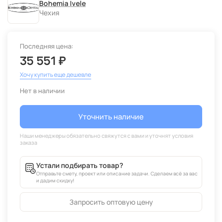
Bohemia Ivele
Чехия
Последняя цена:
35 551 ₽
Хочу купить еще дешевле
Нет в наличии
Уточнить наличие
Устали подбирать товар?
Отправьте смету, проект или описание задачи. Сделаем всё за вас
и дадим скидку!
Запросить оптовую цену