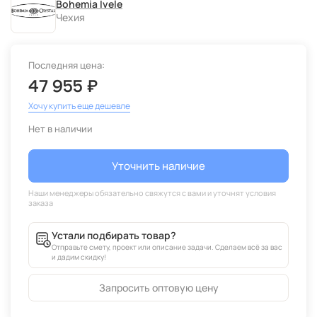
Bohemia Ivele
Чехия
Последняя цена:
47 955 ₽
Хочу купить еще дешевле
Нет в наличии
Уточнить наличие
Устали подбирать товар?
Отправьте смету, проект или описание задачи. Сделаем всё за вас
и дадим скидку!
Запросить оптовую цену