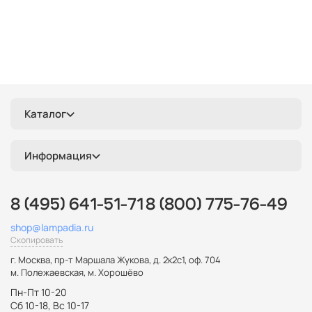
Каталог
Информация
8 (495) 641-51-71
8 (800) 775-76-49
shop@lampadia.ru
Скопировать
г. Москва
,
пр-т Маршала Жукова, д. 2к2с1, оф. 704
м. Полежаевская, м. Хорошёво
Пн-Пт 10-20
Сб 10-18, Вс 10-17