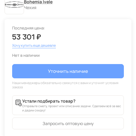
Bohemia Ivele
Чехия
Последняя цена:
53 301 ₽
Хочу купить еще дешевле
Нет в наличии
Уточнить наличие
Устали подбирать товар?
Отправьте смету, проект или описание задачи. Сделаем всё за вас
и дадим скидку!
Запросить оптовую цену