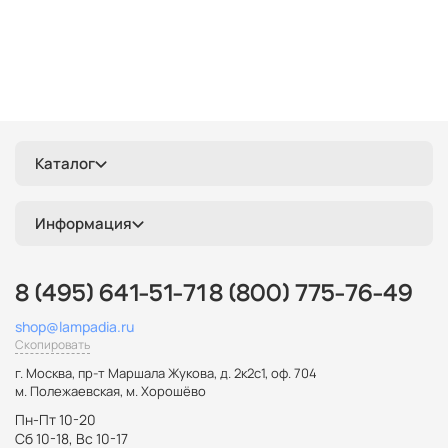
Каталог
Информация
8 (495) 641-51-71
8 (800) 775-76-49
shop@lampadia.ru
Скопировать
г. Москва
,
пр-т Маршала Жукова, д. 2к2с1, оф. 704
м. Полежаевская, м. Хорошёво
Пн-Пт 10-20
Сб 10-18, Вс 10-17