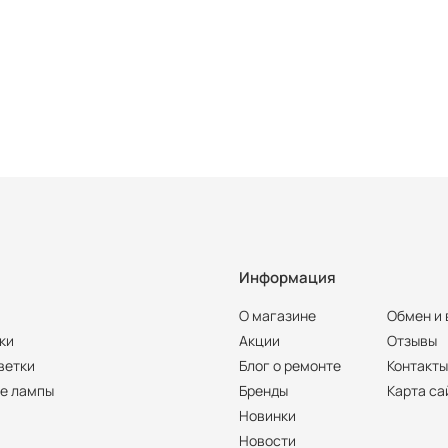
Информация
О магазине
Обмен и 
ки
Акции
Отзывы
ветки
Блог о ремонте
Контакт
е лампы
Бренды
Карта са
Новинки
Новости