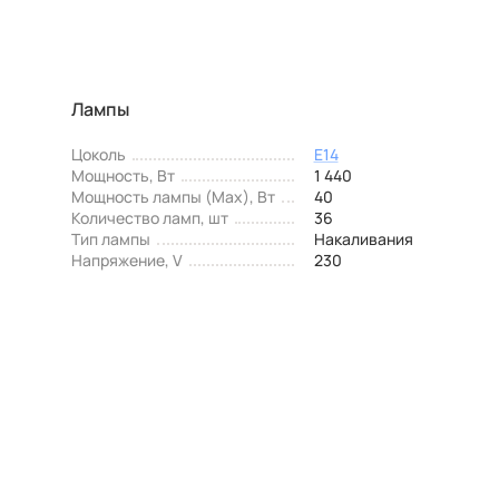
Лампы
Цоколь
E14
Мощность, Вт
1 440
Мощность лампы (Max), Вт
40
Количество ламп, шт
36
Тип лампы
Накаливания
Напряжение, V
230