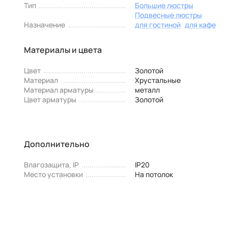
Тип
Большие люстры
Подвесные люстры
Назначение
для гостиной
для кафе
Материалы и цвета
Цвет
Золотой
Материал
Хрустальные
Материал арматуры
металл
Цвет арматуры
Золотой
Дополнительно
Влагозащита, IP
IP20
Место установки
На потолок