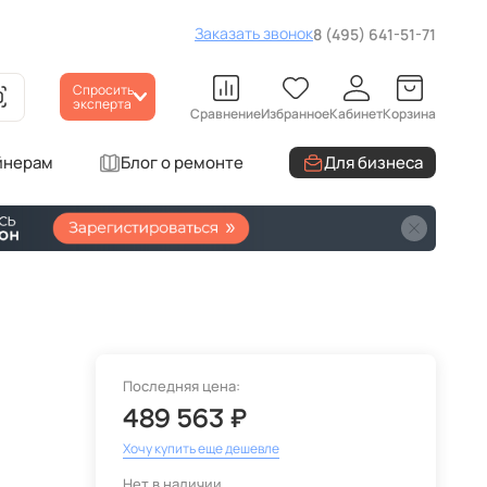
Заказать звонок
8 (495) 641-51-71
Спросить
эксперта
Сравнение
Избранное
Кабинет
Корзина
йнерам
Блог о ремонте
Для бизнеса
Последняя цена:
489 563 ₽
Хочу купить еще дешевле
Нет в наличии