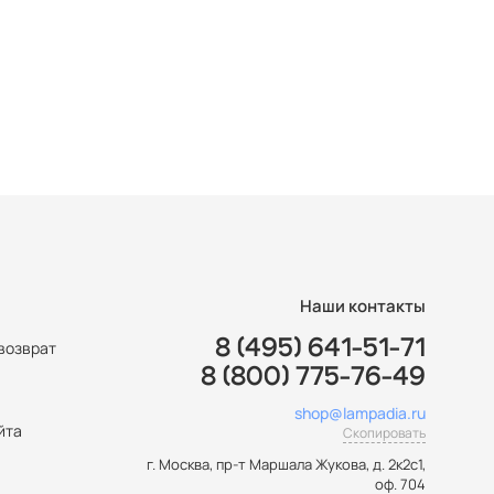
Наши контакты
8 (495) 641-51-71
возврат
8 (800) 775-76-49
ы
shop@lampadia.ru
йта
Скопировать
г. Москва
,
пр-т Маршала Жукова, д. 2к2с1,
оф. 704