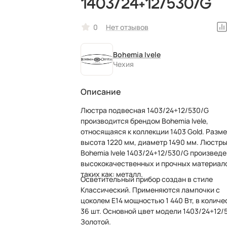
1403/24+12/530/G
0
Нет отзывов
Bohemia Ivele
Чехия
Описание
Люстра подвесная 1403/24+12/530/G
производится брендом Bohemia Ivele,
относящаяся к коллекции 1403 Gold. Разм
высота 1220 мм, диаметр 1490 мм. Люстр
Bohemia Ivele 1403/24+12/530/G произведе
высококачественных и прочных материал
таких как: металл.
Осветительный прибор создан в стиле
Классический. Применяются лампочки с
цоколем E14 мощностью 1 440 Вт, в количе
36 шт. Основной цвет модели 1403/24+12/
Золотой.