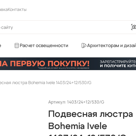
авка
Контакты
е
Расчет освещенности
Архитекторам и диза
сная люстра Bohemia Ivele 1403/24+12/530/G
Артикул: 1403/24+12/530/G
Подвесная люстра
Bohemia Ivele