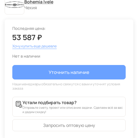
Bohemia Ivele
Чехия
Последняя цена:
53 587 ₽
Хочу купить еще дешевле
Нет в наличии
Уточнить наличие
Устали подбирать товар?
Отправьте смету, проект или описание задачи. Сделаем всё за вас
и дадим скидку!
Запросить оптовую цену