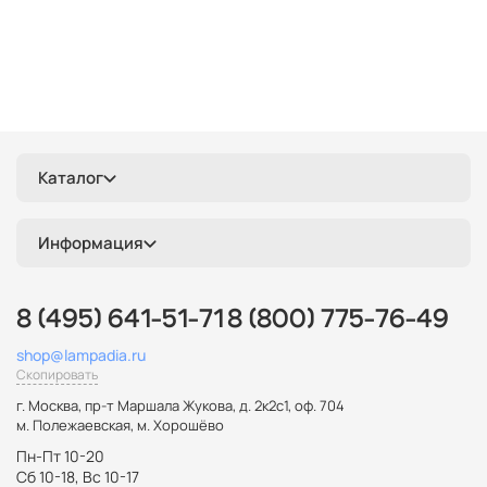
Каталог
Информация
8 (495) 641-51-71
8 (800) 775-76-49
shop@lampadia.ru
Скопировать
г. Москва
,
пр-т Маршала Жукова, д. 2к2с1, оф. 704
м. Полежаевская, м. Хорошёво
Пн-Пт 10-20
Сб 10-18, Вс 10-17